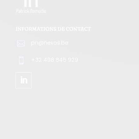
INFORMATIONS DE CONTACT
pn@nexos.be

+32 498 845 929
