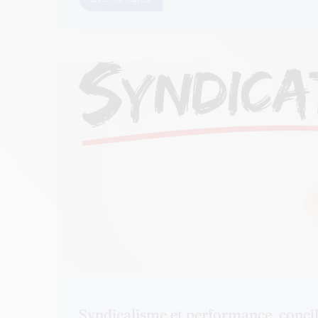
Syndicalisme et performance, concil