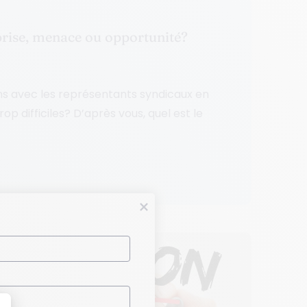
prise, menace ou opportunité?
ions avec les représentants syndicaux en
op difficiles? D’après vous, quel est le