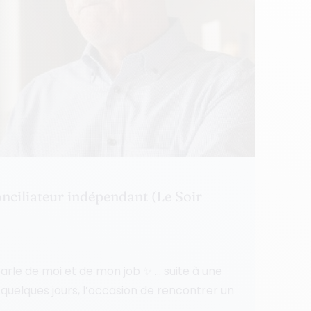
nciliateur indépendant (Le Soir
parle de moi et de mon job ✨ … suite à une
 a quelques jours, l’occasion de rencontrer un