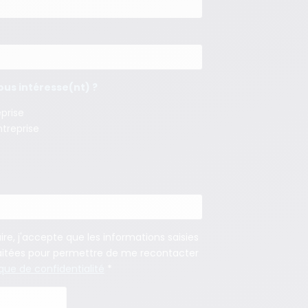
us intéresse(nt) ?
eprise
ntreprise
e, j'accepte que les informations saisies
 traitées pour permettre de me recontacter
ique de confidentialité
*