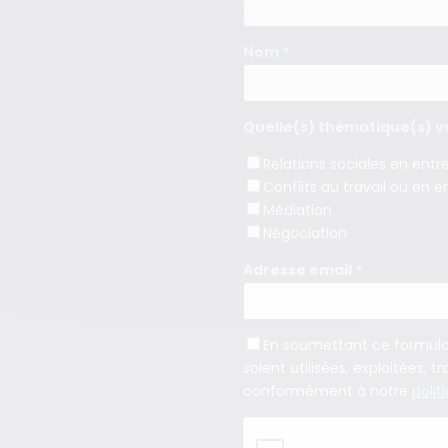
Nom *
Quelle(s) thématique(s) vo
Relations sociales en entr
Conflits au travail ou en e
Médiation
Négociation
Adresse email *
En soumettant ce formulair
soient utilisées, exploitées,
conformément à notre
polit