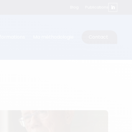
Blog
Publications
formations
Ma méthodologie
Contact