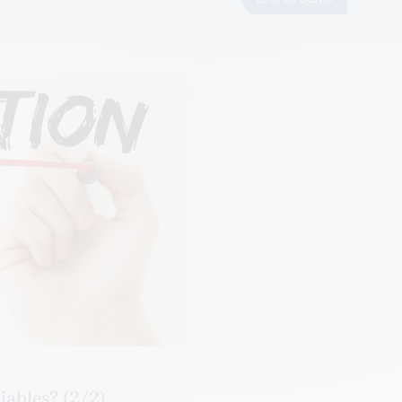
iables? (2/2)