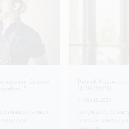
ragissent-ils avec
Patrick Namotte co
 syndicat ?
11/09/2023)
Sep 15, 2023
e du délégué syndical
Ce 11/09/2023, Le Soir 
l’entreprise.
interview réalisée il y
journaliste...