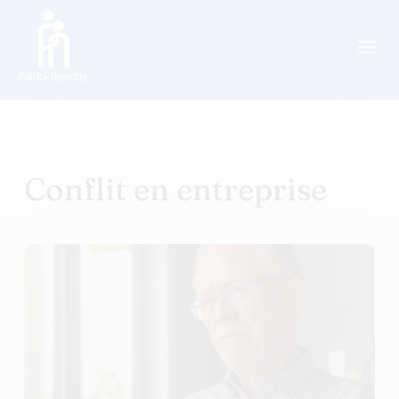
a
Conflit en entreprise