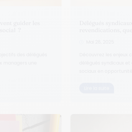
vent guider les
Délégués syndicaux 
social ?
revendications, quel
Mai 28, 2025
objectifs des délégués
Découvrez les enjeux c
 aux managers une
délégués syndicaux et 
sociaux en opportunités
Lire la suite