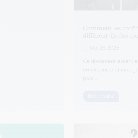
Comment les confli
diffèrent-ils des co
Mai 25, 2025
Ce document essentiel d
conflits intra et inter
pour...
Lire la suite