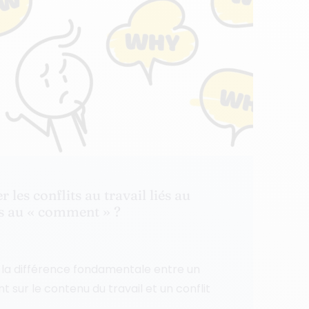
les conflits au travail liés au
és au « comment » ?
la différence fondamentale entre un
nt sur le contenu du travail et un conflit
..