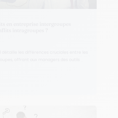
ts en entreprise intergroupes
nflits intragroupes ?
étaille les différences cruciales entre les
groupes, offrant aux managers des outils