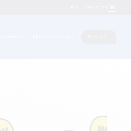
Blog
Publications
formations
Ma méthodologie
Contact