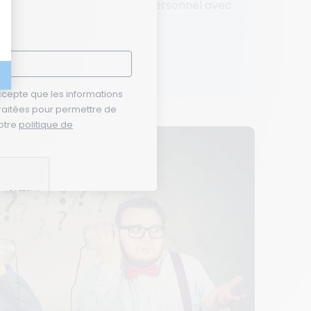
gir face à un conflit interpersonnel avec
ccepte que les informations
 traitées pour permettre de
otre
politique de