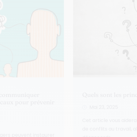
s communiquer
Quels sont les princ
icaux pour prévenir
Mai 23, 2025
Cet article vous aidera 
de conflits au travail,
ers peuvent instaurer