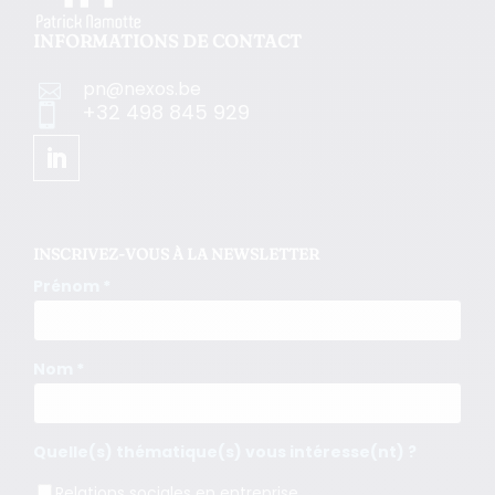
INFORMATIONS DE CONTACT
pn@nexos.be

+32 498 845 929

INSCRIVEZ-VOUS À LA NEWSLETTER
Prénom *
Nom *
Quelle(s) thématique(s) vous intéresse(nt) ?
Relations sociales en entreprise