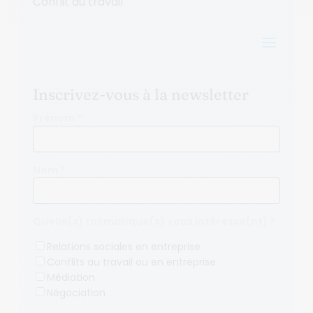
Conflit au travail
a
Inscrivez-vous à la newsletter
Prénom *
Nom *
Quelle(s) thématique(s) vous intéresse(nt) ?
Relations sociales en entreprise
Conflits au travail ou en entreprise
Médiation
Négociation