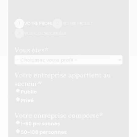
1
VOTRE PROFIL
2
VOTRE PROJET
3
VOS COORDONNÉES
Vous êtes
*
Votre entreprise appartient au
secteur
*
Public
Privé
Votre entreprise comporte
*
1-50 personnes
50-100 personnes