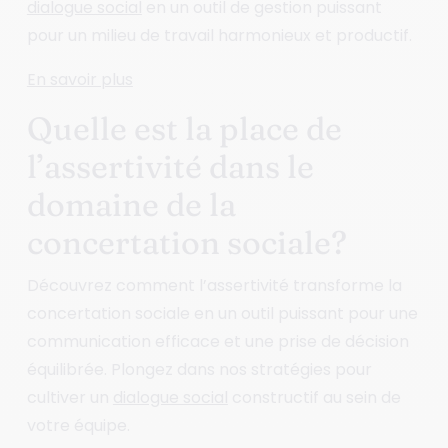
dialogue social
en un outil de gestion puissant
pour un milieu de travail harmonieux et productif.
En savoir plus
Quelle est la place de
l’assertivité dans le
domaine de la
concertation sociale?
Découvrez comment l’assertivité transforme la
concertation sociale en un outil puissant pour une
communication efficace et une prise de décision
équilibrée. Plongez dans nos stratégies pour
cultiver un
dialogue social
constructif au sein de
votre équipe.