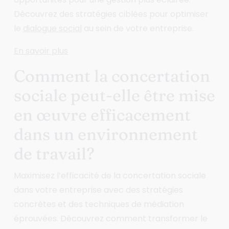
Découvrez des stratégies ciblées pour optimiser
le
dialogue social
au sein de votre entreprise.
En savoir plus
Comment la concertation
sociale peut-elle être mise
en œuvre efficacement
dans un environnement
de travail?
Maximisez l’efficacité de la concertation sociale
dans votre entreprise avec des stratégies
concrètes et des techniques de médiation
éprouvées. Découvrez comment transformer le