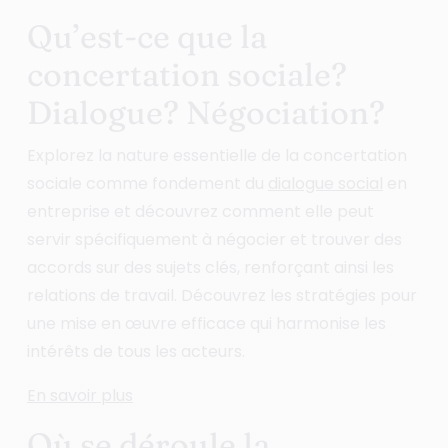
Qu’est-ce que la
concertation sociale?
Dialogue? Négociation?
Explorez la nature essentielle de la concertation
sociale comme fondement du
dialogue social
en
entreprise et découvrez comment elle peut
servir spécifiquement à négocier et trouver des
accords sur des sujets clés, renforçant ainsi les
relations de travail. Découvrez les stratégies pour
une mise en œuvre efficace qui harmonise les
intérêts de tous les acteurs.
En savoir plus
Où se déroule la