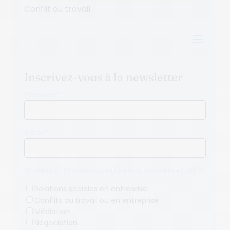
Conflit au travail
a
Inscrivez-vous à la newsletter
Prénom *
Nom *
Quelle(s) thématique(s) vous intéresse(nt) ?
Relations sociales en entreprise
Conflits au travail ou en entreprise
Médiation
Négociation