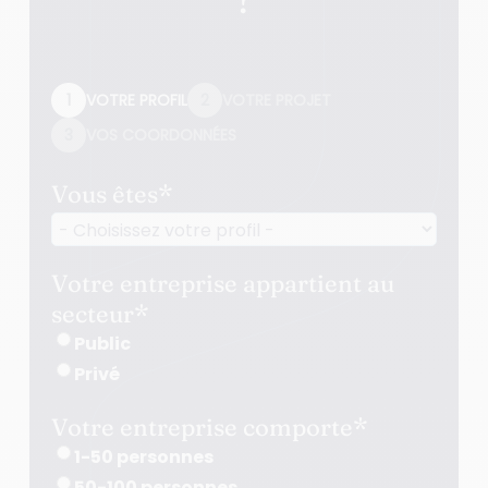
?
1
VOTRE PROFIL
2
VOTRE PROJET
3
VOS COORDONNÉES
Vous êtes
*
Votre entreprise appartient au
secteur
*
Public
Privé
Votre entreprise comporte
*
1-50 personnes
50-100 personnes