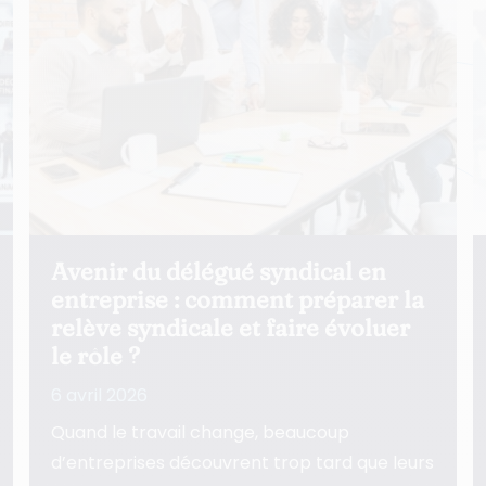
Comment structurer la relation
avec les délégués syndicaux pour
sécuriser vos décisions ?
5 avril 2026
Une relation mal structurée avec les
délégués syndicaux fragilise les décisions,
ralentit l’exécution et use la ligne