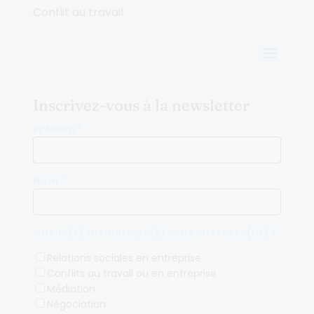
Conflit au travail
a
Inscrivez-vous à la newsletter
Prénom *
Nom *
Quelle(s) thématique(s) vous intéresse(nt) ?
Relations sociales en entreprise
Conflits au travail ou en entreprise
Médiation
Négociation