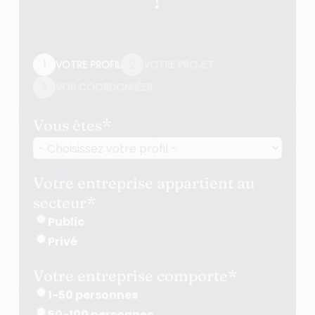
?
1
VOTRE PROFIL
2
VOTRE PROJET
3
VOS COORDONNÉES
Vous êtes
*
Votre entreprise appartient au
secteur
*
Public
Privé
Votre entreprise comporte
*
1-50 personnes
50-100 personnes