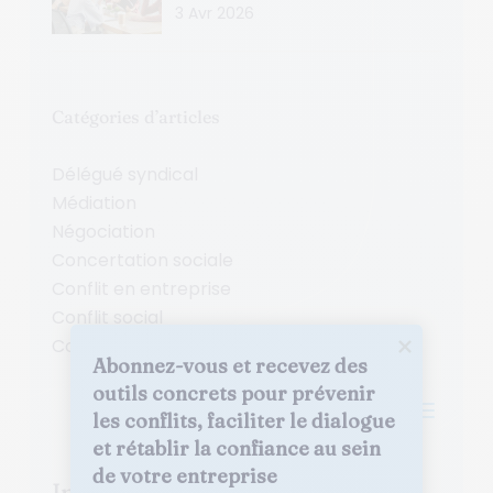
3 Avr 2026
Catégories d’articles
Délégué syndical
Médiation
Négociation
Concertation sociale
Conflit en entreprise
Conflit social
Conflit au travail
Abonnez-vous et recevez des 
outils concrets pour prévenir 
a
les conflits, faciliter le dialogue 
et rétablir la confiance au sein 
de votre entreprise
Inscrivez-vous à la newsletter