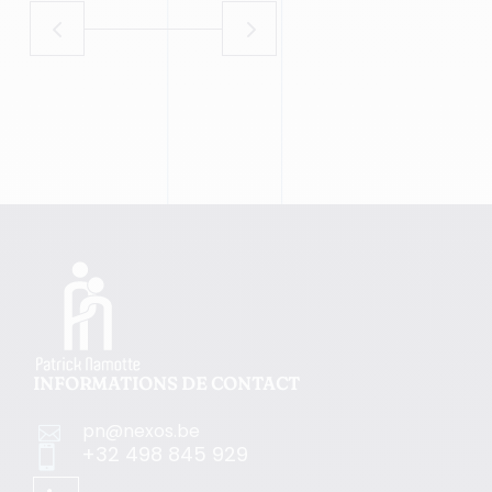
INFORMATIONS DE CONTACT
pn@nexos.be

+32 498 845 929
