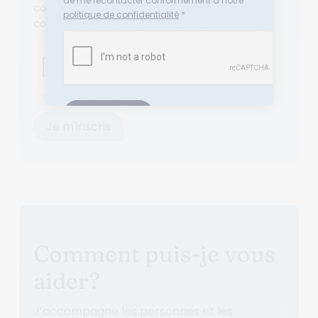
de me recontacter conformément à notre
conformément à notre
politique de
politique de confidentialité
*
confidentialité
*
Comment puis-je vous
aider?
J’accompagne les personnes et les