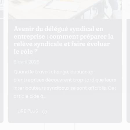
Comment structurer la relation
avec les délégués syndicaux pour
sécuriser vos décisions ?
5 avril 2026
Une relation mal structurée avec les
délégués syndicaux fragilise les décisions,
ralentit l’exécution et use la ligne
managériale. Cet article…
LIRE PLUS