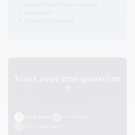
Service Public Fédéral Justice)
Négociation
Concertation sociale
Vous avez une question
?
1
VOTRE PROFIL
2
VOTRE PROJET
3
VOS COORDONNÉES