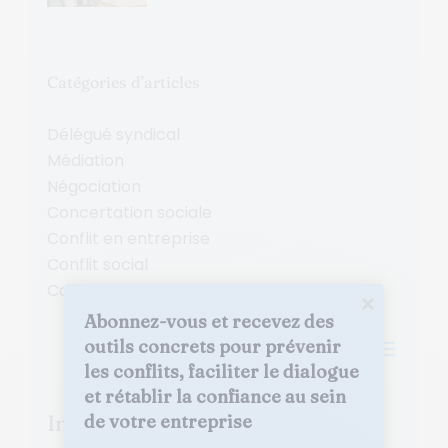
Catégories d’articles
Délégué syndical
Médiation
Négociation
Concertation sociale
Conflit en entreprise
Conflit social
Conflit au travail
Abonnez-vous et recevez des 
a
outils concrets pour prévenir 
les conflits, faciliter le dialogue 
et rétablir la confiance au sein 
Inscrivez-vous à la newsletter
de votre entreprise