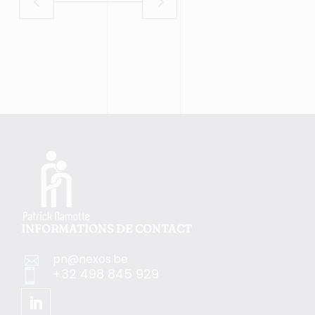
INFORMATIONS DE CONTACT
pn@nexos.be

+32 498 845 929
