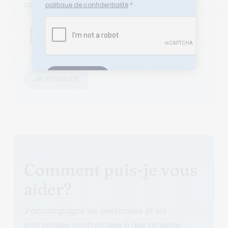
confidentialité
*
politique de confidentialité
*
Comment puis-je vous
aider?
J’accompagne les personnes et les
entreprises confrontées à des tensions