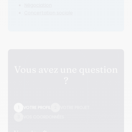
Négociation
Concertation sociale
Vous avez une question
?
1
VOTRE PROFIL
2
VOTRE PROJET
3
VOS COORDONNÉES