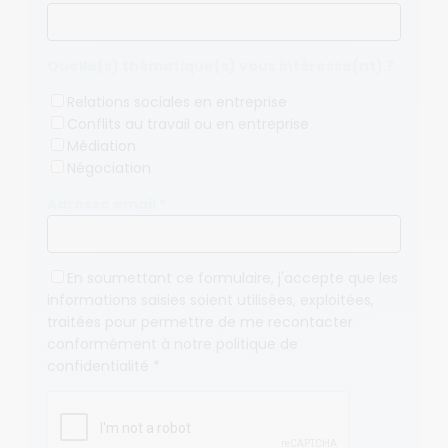
Quelle(s) thématique(s) vous intéresse(nt) ?
Relations sociales en entreprise
Conflits au travail ou en entreprise
Médiation
Négociation
Adresse email *
En soumettant ce formulaire, j'accepte que les
informations saisies soient utilisées, exploitées,
traitées pour permettre de me recontacter
conformément à notre
politique de
confidentialité
*