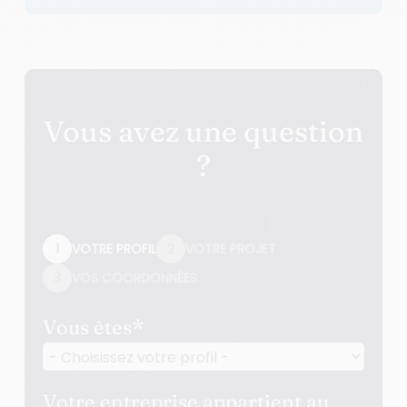
Vous avez une question
?
1
VOTRE PROFIL
2
VOTRE PROJET
3
VOS COORDONNÉES
Vous êtes
*
Votre entreprise appartient au