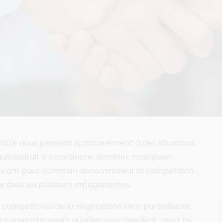
entre nous pensent spontanément à des situations
quivaudrait à convaincre, dominer, manipuler,
ons ont pour commun dénominateur la compétition
 de deux ou plusieurs antagonismes.
compétitives de la négociation sont partielles et
s comportements qu’elles sous-tendent : ayez foi