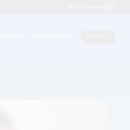
Blog
Publications
formations
Ma méthodologie
Contact