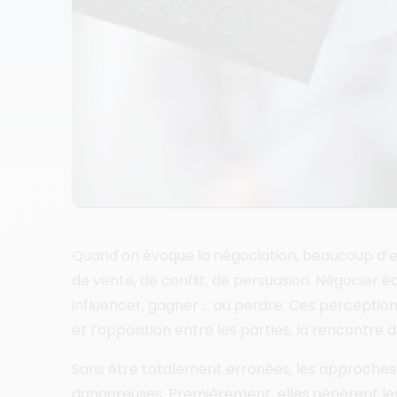
Quand on évoque la négociation, beaucoup d’
de vente, de conflit, de persuasion. Négocier é
influencer, gagner … ou perdre. Ces percepti
et l’opposition entre les parties, la rencontre
Sans être totalement erronées, les approches 
dangereuses. Premièrement, elles génèrent le