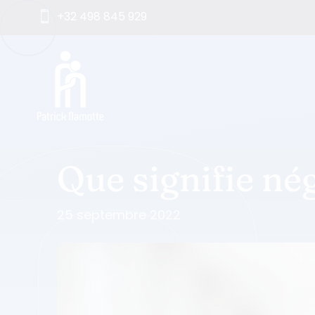
+32 498 845 929

Que signifie né
25 septembre 2022