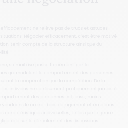
r efficacement ne relève pas de trucs et astuces
situations. Négocier efficacement, c’est être motivé
ion, tenir compte de la structure ainsi que du
lité.
ine, sa maîtrise passe forcément par la
es qui modulent le comportement des personnes
 autant la coopération que la compétition. De la
 les individus ne se résument pratiquement jamais à
omportement des personnes est, aussi, moins
voudrions le croire : biais de jugement et émotions
 caractéristiques individuelles, telles que le genre
égligeable sur le déroulement des discussions.