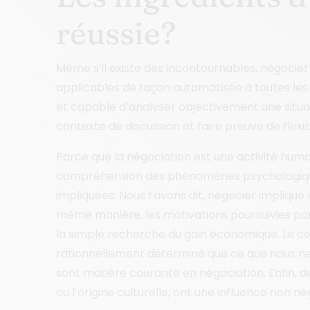
réussie?
Même s’il existe des incontournables, négocie
applicables de façon automatisée à toutes les 
et capable d’analyser objectivement une situat
contexte de discussion et faire preuve de flexibi
Parce que la négociation est une activité huma
compréhension des phénomènes psychologiqu
impliquées. Nous l’avons dit, négocier implique
même manière, les motivations poursuivies par
la simple recherche du gain économique. Le c
rationnellement déterminé que ce que nous ne 
sont matière courante en négociation. Enfin, des
ou l’origine culturelle, ont une influence non n