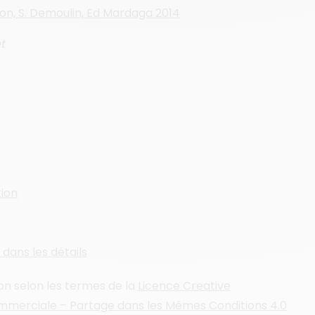
ion, S. Demoulin, Ed Mardaga 2014
et
tion
dans les détails
ion selon les termes de la
Licence Creative
ommerciale – Partage dans les Mêmes Conditions 4.0