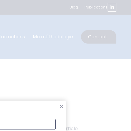
Blog
Publications
formations
Ma méthodologie
Contact
ci-dessus pour localiser l'article.