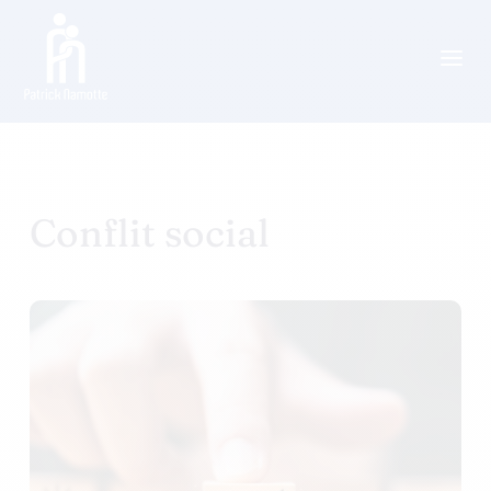
a
Conflit social