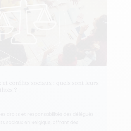
et conflits sociaux : quels sont leurs
lités ?
s droits et responsabilités des délégués
its sociaux en Belgique, offrant des
.