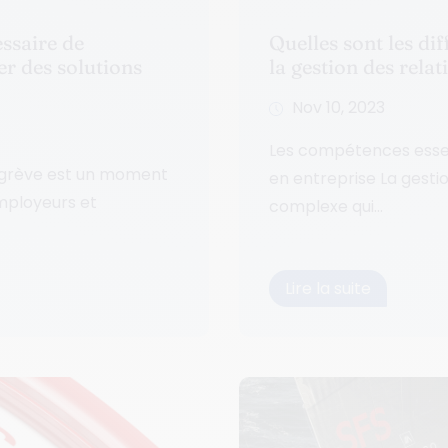
essaire de
Quelles sont les di
er des solutions
la gestion des relat
Nov 10, 2023
Les compétences essent
 grève est un moment
en entreprise La gesti
employeurs et
complexe qui...
Lire la suite