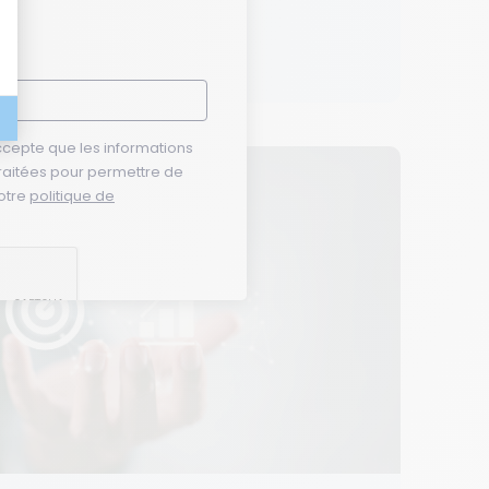
ccepte que les informations
 traitées pour permettre de
otre
politique de