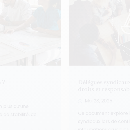
 ?
Délégués syndicaux 
droits et responsabi
Mai 28, 2025
n plus qu’une
Ce document explore le
e de stabilité, de
syndicaux lors de confl
informations cruciales..