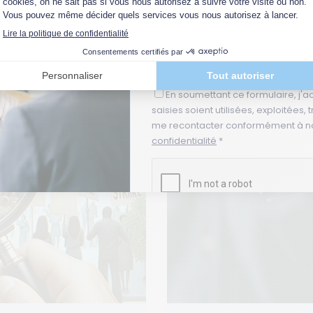
Médiation
Négociation
Lire la suite
Adresse email *
En soumettant ce formulaire, j'a
saisies soient utilisées, exploitées,
me recontacter conformément à n
confidentialité
*