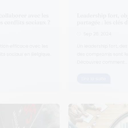
ollaborer avec les
Leadership fort, obj
 conflits sociaux ?
partagée : les clés
Sep 26, 2024
ion efficace avec les
Un leadership fort, des 
ts sociaux en Belgique.
des compromis sont les
Découvrez comment...
Lire la suite