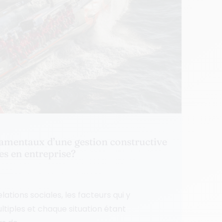
damentaux d’une gestion constructive
les en entreprise?
ations sociales, les facteurs qui y
ltiples et chaque situation étant