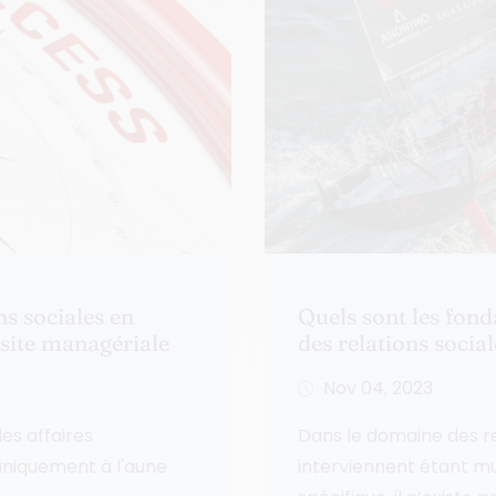
s sociales en
Quels sont les fon
ssite managériale
des relations socia
Nov 04, 2023
s affaires
Dans le domaine des rel
 uniquement à l'aune
interviennent étant mu