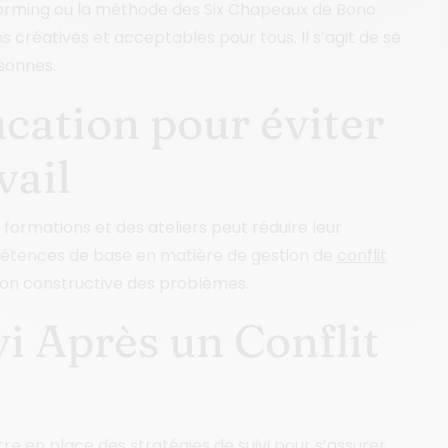
orming ou la méthode des Six Chapeaux de Bono
s créatives et acceptables pour tous. Il s’agit de se
sonnes.
cation pour éviter
vail
formations et des ateliers peut réduire leur
étences de base en matière de gestion de
conflit
tion constructive des problèmes.
vi Après un Conflit
ttre en place des stratégies de suivi pour s’assurer