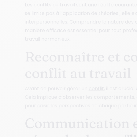
Les
conflits au travail
sont une réalité courante 
se limite pas à l’application de théories ; ell
interpersonnelles. Comprendre la nature des
c
manière efficace est essentiel pour tout prof
travail harmonieux.
Reconnaître et c
conflit au travail
Avant de pouvoir gérer un
conflit
, il est cruci
Cela implique d’observer les comportements, 
pour saisir les perspectives de chaque partie i
Communication e