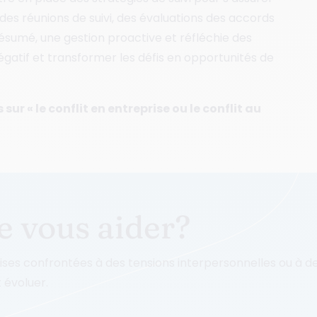
e des réunions de suivi, des évaluations des accords
ésumé, une gestion proactive et réfléchie des
égatif et transformer les défis en opportunités de
ur « le conflit en entreprise ou le conflit au
 vous aider?
es confrontées à des tensions interpersonnelles ou à des
 évoluer.