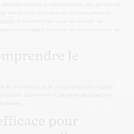
dans les relations professionnelles. Leur gestion ne
e exige des actions concrètes et des compétences
onflits
et les méthodes pour les aborder de
essionnel souhaitant maintenir un environnement de
omprendre le
al de le reconnaître et de comprendre ses origines.
d’écouter activement et de poser des questions
mpliquée.
fficace pour