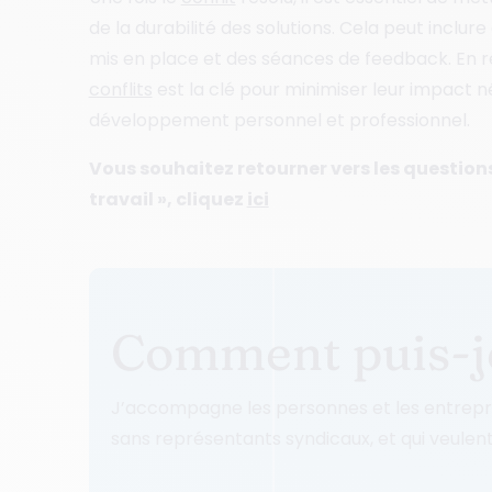
de la durabilité des solutions. Cela peut inclur
mis en place et des séances de feedback. En r
conflits
est la clé pour minimiser leur impact n
développement personnel et professionnel.
Vous souhaitez retourner vers les questions s
travail », cliquez
ici
Comment puis-je
J’accompagne les personnes et les entrepris
sans représentants syndicaux, et qui veulent