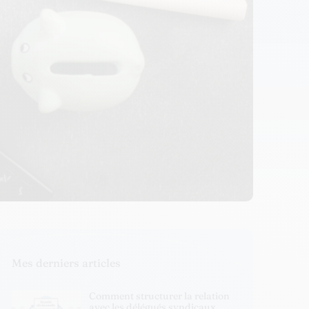
Mes derniers articles
Comment structurer la relation
avec les délégués syndicaux