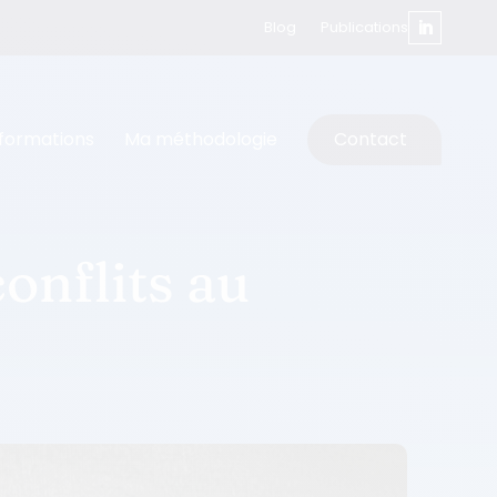
Blog
Publications
formations
Ma méthodologie
Contact
onflits au