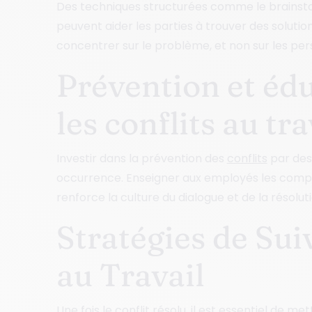
Des techniques structurées comme le brainst
peuvent aider les parties à trouver des solution
concentrer sur le problème, et non sur les per
Prévention et édu
les conflits au tra
Investir dans la prévention des
conflits
par des 
occurrence. Enseigner aux employés les comp
renforce la culture du dialogue et de la résolu
Stratégies de Sui
au Travail
Une fois le
conflit
résolu, il est essentiel de me