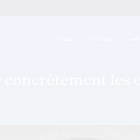
À propos
Mes 
Mes services
concrètement les c