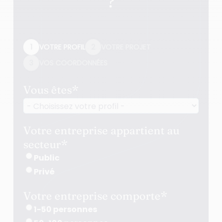
?
1
VOTRE PROFIL
2
VOTRE PROJET
3
VOS COORDONNÉES
Vous êtes
*
Votre entreprise appartient au
secteur
*
Public
Privé
Votre entreprise comporte
*
1-50 personnes