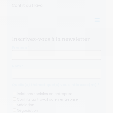
Conflit au travail
a
Inscrivez-vous à la newsletter
Prénom *
Nom *
Quelle(s) thématique(s) vous intéresse(nt) ?
Relations sociales en entreprise
Conflits au travail ou en entreprise
Médiation
Négociation