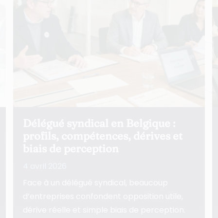
Conflit avec la délégation
syndicale : gérer les tensions et
prévenir les crises
3 avril 2026
Un conflit avec la délégation syndicale ne
devient critique ni par hasard ni d’un seul
coup. Cet article aide les…