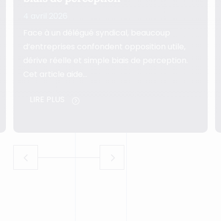
3 avril 2026
Un conflit avec la délégation syndicale ne
,
devient critique ni par hasard ni d’un seul
n.
coup. Cet article aide les…
LIRE PLUS