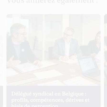
Conflit avec la délégation
t
syndicale : gérer les tensions et
prévenir les crises