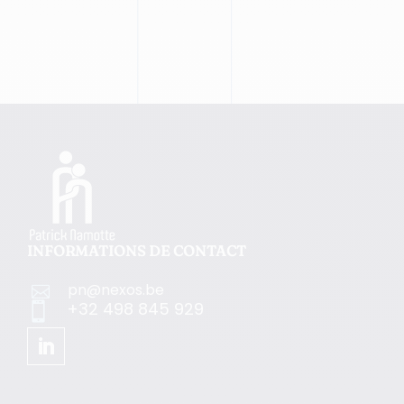
INFORMATIONS DE CONTACT
pn@nexos.be

+32 498 845 929
