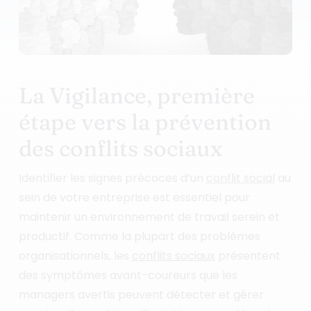
La Vigilance, première
étape vers la prévention
des conflits sociaux
Identifier les signes précoces d’un
conflit social
au
sein de votre entreprise est essentiel pour
maintenir un environnement de travail serein et
productif. Comme la plupart des problèmes
organisationnels, les
conflits sociaux
présentent
des symptômes avant-coureurs que les
managers avertis peuvent détecter et gérer