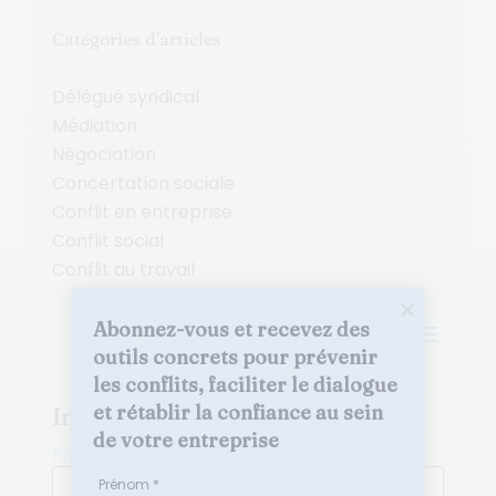
Catégories d’articles
Délégué syndical
Médiation
Négociation
Concertation sociale
Conflit en entreprise
Conflit social
Conflit au travail
Abonnez-vous et recevez des 
a
outils concrets pour prévenir 
les conflits, faciliter le dialogue 
et rétablir la confiance au sein 
Inscrivez-vous à la newsletter
de votre entreprise
Prénom *
Prénom *