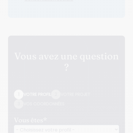
Vous avez une question
?
1
VOTRE PROFIL
2
VOTRE PROJET
3
VOS COORDONNÉES
Vous êtes
*