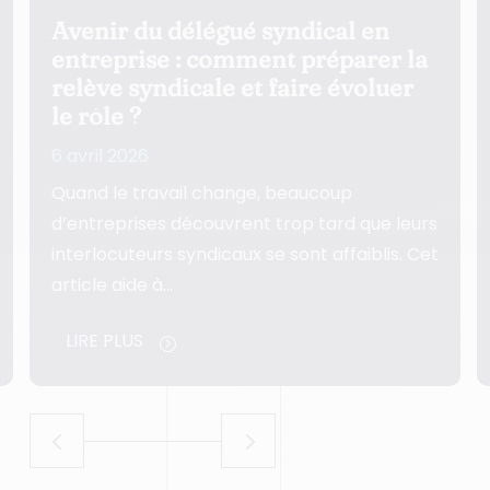
Comment structurer la relation
avec les délégués syndicaux pour
sécuriser vos décisions ?
5 avril 2026
Une relation mal structurée avec les
délégués syndicaux fragilise les décisions,
ralentit l’exécution et use la ligne
managériale. Cet article…
LIRE PLUS