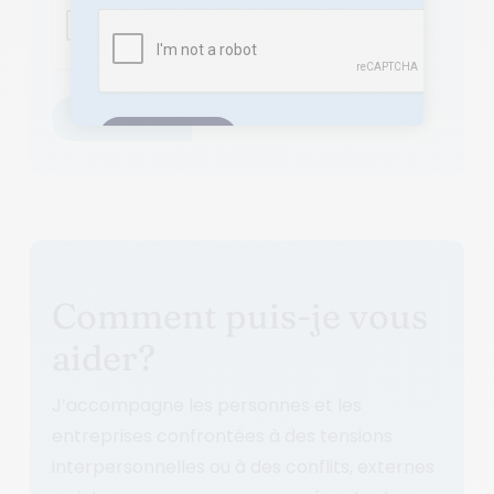
Comment puis-je vous
aider?
J’accompagne les personnes et les
entreprises confrontées à des tensions
interpersonnelles ou à des conflits, externes