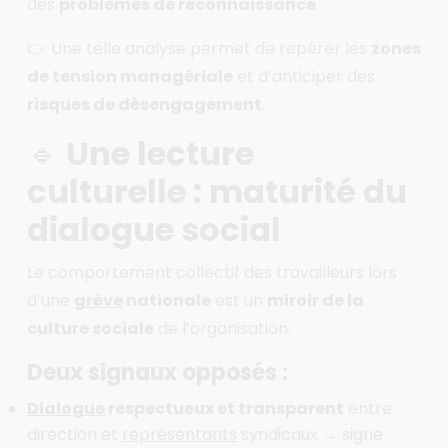
des
problèmes de reconnaissance
.
👉 Une telle analyse permet de repérer les
zones
de tension managériale
et d’anticiper des
risques de désengagement
.
🔹 Une lecture
culturelle : maturité du
dialogue social
Le comportement collectif des travailleurs lors
d’une
grève
nationale
est un
miroir de la
culture sociale
de l’organisation.
Deux signaux opposés :
Dialogue
respectueux et transparent
entre
direction et
représentants
syndicaux → signe