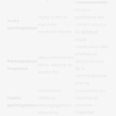
recommandée
Analyse
Signal d’alerte,
qualitative des
Forte
légitimité
causes, relance
participation
syndicale élevée
du
dialogue
social
Clarification des
priorités et
Mécontentement
Participation
renforcement
diffus, attente de
moyenne
de la
leadership
communication
interne
Satisfaction
Enquête sur les
Faible
réelle ou
ressentis et
participation
désengagement
attentes
silencieux
implicites