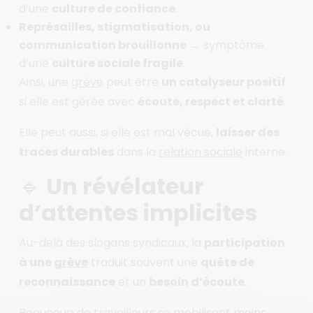
d’une
culture de confiance
.
Représailles, stigmatisation, ou
communication brouillonne
→ symptôme
d’une
culture sociale fragile
.
Ainsi, une
grève
peut être
un catalyseur positif
si elle est gérée avec
écoute, respect et clarté
.
Elle peut aussi, si elle est mal vécue,
laisser des
traces durables
dans la
relation sociale
interne.
🔹 Un révélateur
d’attentes implicites
Au-delà des slogans syndicaux, la
participation
à une
grève
traduit souvent une
quête de
reconnaissance
et un
besoin d’écoute
.
Beaucoup de travailleurs se mobilisent moins