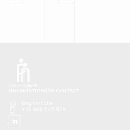
INFORMATIONS DE CONTACT
pn@nexos.be

+32 498 845 929
