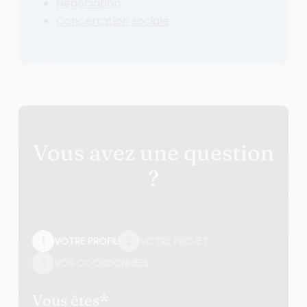
Négociation
Concertation sociale
Vous avez une question
?
1
VOTRE PROFIL
2
VOTRE PROJET
3
VOS COORDONNÉES
Vous êtes
*