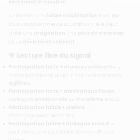
sentiment d’injustice
.
À l’inverse, une
faible mobilisation
n’est pas
toujours synonyme de satisfaction : elle peut
trahir une
résignation
, une
peur de s’exposer
,
ou un
désintérêt collectif
.
💬 Lecture fine du signal
Participation forte + discours cohérents
→
mécontentement structuré et revendications
légitimes.
Participation forte + motivations floues
→
contagion émotionnelle ou mimétisme social.
Participation faible + silence
→
désengagement silencieux.
Participation faible + dialogue ouvert
→
confiance dans les canaux de
concertation
interne.