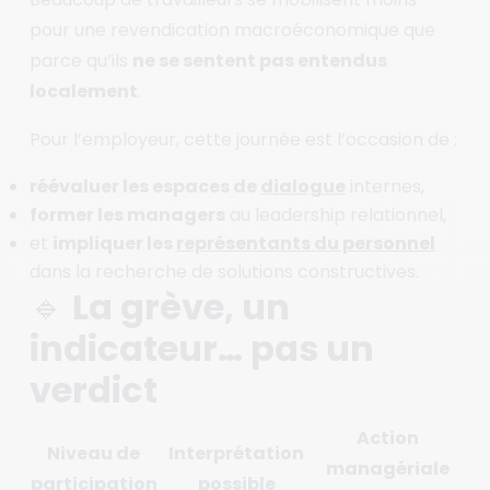
pour une revendication macroéconomique que
parce qu’ils
ne se sentent pas entendus
localement
.
Pour l’employeur, cette journée est l’occasion de :
réévaluer les espaces de
dialogue
internes,
former les managers
au leadership relationnel,
et
impliquer les
représentants du personnel
dans la recherche de solutions constructives.
🔹 La grève, un
indicateur… pas un
verdict
Action
Niveau de
Interprétation
managériale
participation
possible