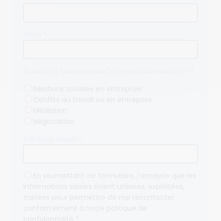
Nom *
Quelle(s) thématique(s) vous intéresse(nt) ?
Relations sociales en entreprise
Conflits au travail ou en entreprise
Médiation
Négociation
Adresse email *
En soumettant ce formulaire, j'accepte que les
informations saisies soient utilisées, exploitées,
traitées pour permettre de me recontacter
conformément à notre
politique de
confidentialité
*